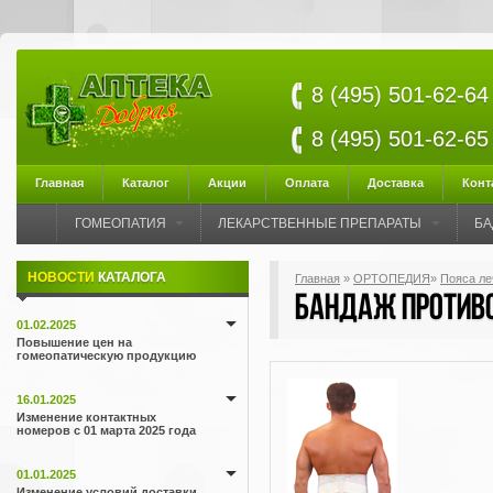
8 (495) 501-62-64
8 (495) 501-62-65
Главная
Каталог
Акции
Оплата
Доставка
Конт
ГОМЕОПАТИЯ
ЛЕКАРСТВЕННЫЕ ПРЕПАРАТЫ
БА
НОВОСТИ
КАТАЛОГА
Главная
»
ОРТОПЕДИЯ
»
Пояса ле
Бандаж против
01.02.2025
Повышение цен на
гомеопатическую продукцию
16.01.2025
Изменение контактных
номеров с 01 марта 2025 года
01.01.2025
Изменение условий доставки