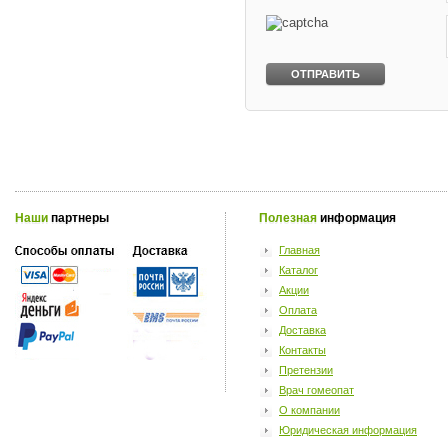
Наши
партнеры
Полезная
информация
Главная
Каталог
Акции
Оплата
Доставка
Контакты
Претензии
Врач гомеопат
О компании
Юридическая информация